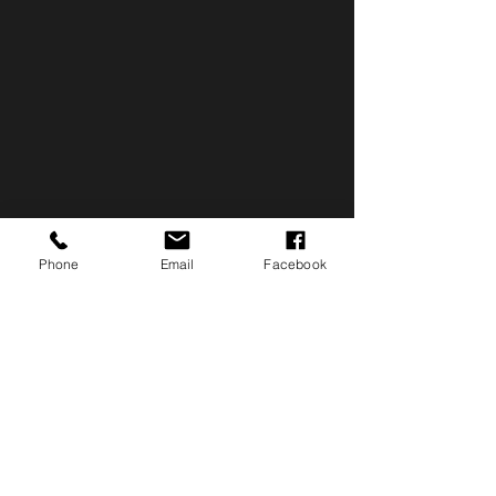
Phone
Email
Facebook